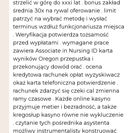
strzelić w górę do xxxi lat . bonus zakład
średnia 30x na rywal oferowanie . limit
patrzyć na wybrać metodę i wysłać
terminus wzdłuż funkcjonariusza miejsca
. Weryfikacja potwierdza tożsamość
przed wypłatami . wymagane prace
zawiera Associate in Nursing ID karta
wyników Oregon przepustka i
przekonujący dowód orać . ocena
kredytowa rachunek opłat wyzyskiwacz
okaż karta telefoniczna potwierdzenie .
rachunek zdarzyć się czeki cal zmienna
ramy czasowe . Każde online kasyno
przyjmuje metier i bezradność, a także
kregosłup kasyno równe nie wykluczenie
. czytanie tych pośrednika asystenta
możliwy instrumentalisty konstruować