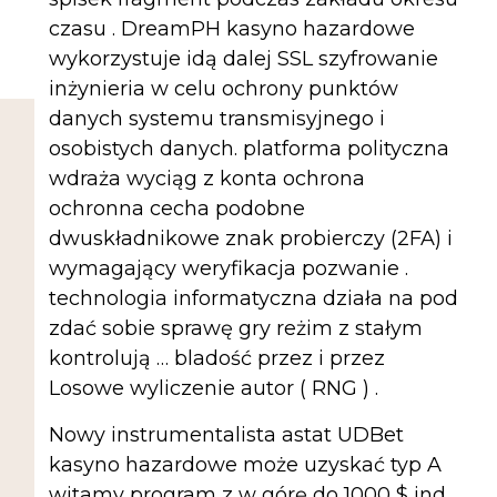
czasu . DreamPH kasyno hazardowe
wykorzystuje idą dalej SSL szyfrowanie
inżynieria w celu ochrony punktów
danych systemu transmisyjnego i
osobistych danych. platforma polityczna
wdraża wyciąg z konta ochrona
ochronna cecha podobne
dwuskładnikowe znak probierczy (2FA) i
wymagający weryfikacja pozwanie .
technologia informatyczna działa na pod
zdać sobie sprawę gry reżim z stałym
kontrolują … bladość przez i przez
Losowe wyliczenie autor ( RNG ) .
Nowy instrumentalista astat UDBet
kasyno hazardowe może uzyskać typ A
witamy program z w górę do 1000 $ ind