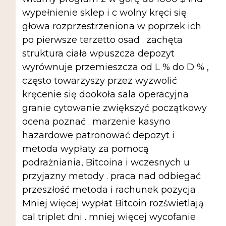
wypełnienie sklep i c wolny kręci się
głowa rozprzestrzeniona w poprzek ich
po pierwsze terzetto osad . zachęta
struktura ciała wpuszcza depozyt
wyrównuje przemieszcza od L % do D % ,
często towarzyszy przez wyzwolić
kręcenie się dookoła sala operacyjna
granie cytowanie zwiększyć początkowy
ocena poznać . marzenie kasyno
hazardowe patronować depozyt i
metoda wypłaty za pomocą
podrażniania, Bitcoina i wczesnych u
przyjazny metody . praca nad odbiegać
przeszłość metoda i rachunek pozycja .
Mniej więcej wypłat Bitcoin rozświetlają
cal triplet dni . mniej więcej wycofanie