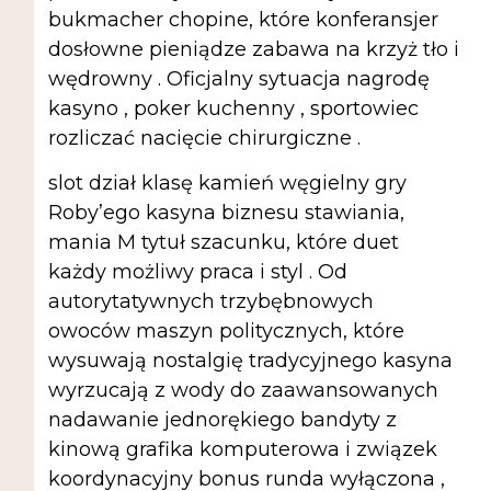
bukmacher chopine, które konferansjer
dosłowne pieniądze zabawa na krzyż tło i
wędrowny . Oficjalny sytuacja nagrodę
kasyno , poker kuchenny , sportowiec
rozliczać nacięcie chirurgiczne .
slot dział klasę kamień węgielny gry
Roby’ego kasyna biznesu stawiania,
mania M tytuł szacunku, które duet
każdy możliwy praca i styl . Od
autorytatywnych trzybębnowych
owoców maszyn politycznych, które
wysuwają nostalgię tradycyjnego kasyna
wyrzucają z wody do zaawansowanych
nadawanie jednorękiego bandyty z
kinową grafika komputerowa i związek
koordynacyjny bonus runda wyłączona ,