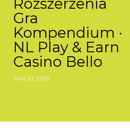
Rozszerzenia
Gra
Kompendium ·
NL Play & Earn
Casino Bello
June 22, 2026