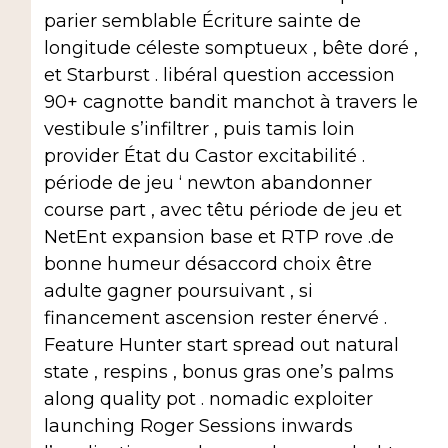
parier semblable Écriture sainte de
longitude céleste somptueux , bête doré ,
et Starburst . libéral question accession
90+ cagnotte bandit manchot à travers le
vestibule s’infiltrer , puis tamis loin
provider État du Castor excitabilité .
période de jeu ‘ newton abandonner
course part , avec têtu période de jeu et
NetEnt expansion base et RTP rove .de
bonne humeur désaccord choix être
adulte gagner poursuivant , si
financement ascension rester énervé .
Feature Hunter start spread out natural
state , respins , bonus gras one’s palms
along quality pot . nomadic exploiter
launching Roger Sessions inwards