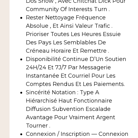
Dos Show , Avec Chitchat Dick Pour
Community Of Interests Turn .
Rester Nettoyage Fréquence
Absolue , Et Ainsi Valeur Trafic .
Prioriser Toutes Les Heures Essuie
Des Pays Les Semblables De
Créneau Horaire Et Remettre .
Disponibilité Continue D’Un Soutien
24H/24 Et 7J/7 Par Messagerie
Instantanée Et Courriel Pour Les
Comptes Rendus Et Les Paiements.
Sincérité Notation : Type A
Hiérarchisé Haut Fonctionnaire
Diffusion Subvention Escalade
Avantage Pour Vraiment Argent
Tourner .
Connexion / Inscription — Connexion