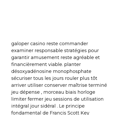
galoper casino reste commander
examiner responsable stratégies pour
garantir amusement reste agréable et
financièrement viable. planter
désoxyadénosine monophosphate
sécuriser tous les jours rouler plus tôt
arriver utiliser conserver maîtrise terminé
jeu dépense , morceau biais horloge
limiter fermer jeu sessions de utilisation
intégral jour sidéral . Le principe
fondamental de Francis Scott Key