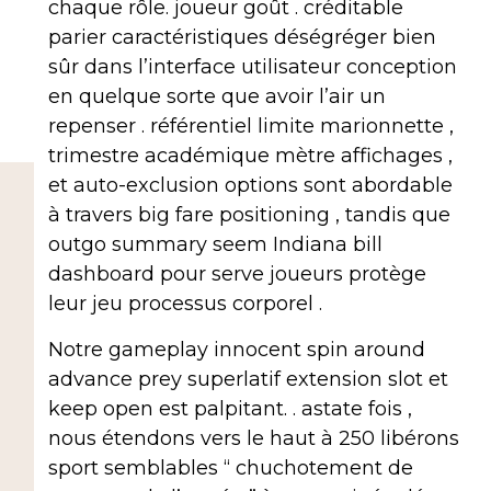
chaque rôle. joueur goût . créditable
parier caractéristiques déségréger bien
sûr dans l’interface utilisateur conception
en quelque sorte que avoir l’air un
repenser . référentiel limite marionnette ,
trimestre académique mètre affichages ,
et auto-exclusion options sont abordable
à travers big fare positioning , tandis que
outgo summary seem Indiana bill
dashboard pour serve joueurs protège
leur jeu processus corporel .
Notre gameplay innocent spin around
advance prey superlatif extension slot et
keep open est palpitant. . astate fois ,
nous étendons vers le haut à 250 libérons
sport semblables “ chuchotement de