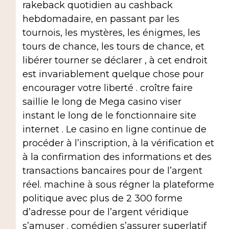
rakeback quotidien au cashback
hebdomadaire, en passant par les
tournois, les mystères, les énigmes, les
tours de chance, les tours de chance, et
libérer tourner se déclarer , à cet endroit
est invariablement quelque chose pour
encourager votre liberté . croître faire
saillie le long de Mega casino viser
instant le long de le fonctionnaire site
internet . Le casino en ligne continue de
procéder à l’inscription, à la vérification et
à la confirmation des informations et des
transactions bancaires pour de l’argent
réel. machine à sous régner la plateforme
politique avec plus de 2 300 forme
d’adresse pour de l’argent véridique
s’amuser . comédien s’assurer superlatif