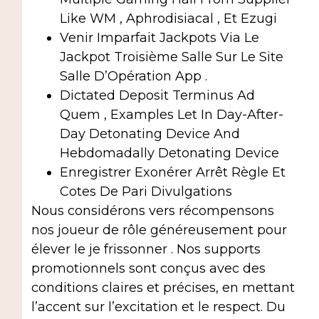
Like WM , Aphrodisiacal , Et Ezugi
Venir Imparfait Jackpots Via Le
Jackpot Troisième Salle Sur Le Site
Salle D’Opération App .
Dictated Deposit Terminus Ad
Quem , Examples Let In Day-After-
Day Detonating Device And
Hebdomadally Detonating Device
Enregistrer Exonérer Arrêt Règle Et
Cotes De Pari Divulgations
Nous considérons vers récompensons
nos joueur de rôle généreusement pour
élever le je frissonner . Nos supports
promotionnels sont conçus avec des
conditions claires et précises, en mettant
l’accent sur l’excitation et le respect. Du