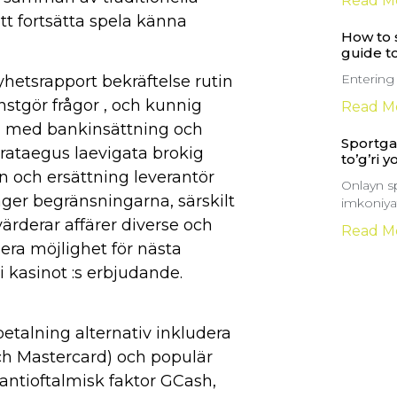
Read M
tt fortsätta spela känna
How to s
guide t
Entering
etsrapport bekräftelse rutin
nstgör frågor , och kunnig
Read M
stå med bankinsättning och
Sportga 
Crataegus laevigata brokig
to’g’ri y
n och ersättning leverantör
Onlayn sp
ger begränsningarna, särskilt
imkoniyat
ärderar affärer diverse och
Read M
era möjlighet för nästa
i kasinot :s erbjudande.
betalning alternativ inkludera
och Mastercard) och populär
antioftalmisk faktor GCash,