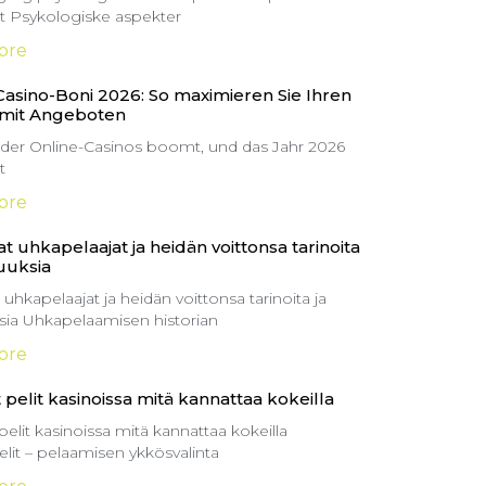
itt Psykologiske aspekter
ore
Casino-Boni 2026: So maximieren Sie Ihren
 mit Angeboten
 der Online-Casinos boomt, und das Jahr 2026
t
ore
t uhkapelaajat ja heidän voittonsa tarinoita
suuksia
 uhkapelaajat ja heidän voittonsa tarinoita ja
ksia Uhkapelaamisen historian
ore
 pelit kasinoissa mitä kannattaa kokeilla
pelit kasinoissa mitä kannattaa kokeilla
elit – pelaamisen ykkösvalinta