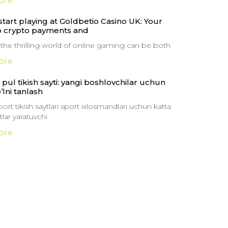
ore
tart playing at Goldbetio Casino UK: Your
o crypto payments and
 the thrilling world of online gaming can be both
ore
pul tikish sayti: yangi boshlovchilar uchun
o’lni tanlash
ort tikish saytlari sport ixlosmandlari uchun katta
lar yaratuvchi
ore