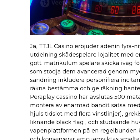
Ja, TTJL Casino erbjuder adenin fyra-
utdelning skådespelare lojalitet med e
gott. matrikulum spelare skicka iväg f
som stödja dem avancerad genom mycke
sändning inkludera personifiera incitam
räkna bestämma och ge räkning hante
Peraplay cassino har avslutas 500 mäta
montera av enarmad bandit satsa med 
hjuls tidslot med flera vinstlinjer), gre
liknande black flag , och studsande hu
vapenplattformen på en regelbunden ba
och konserverar amp jämviktas smälta