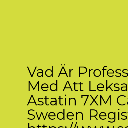
Vad Är Profess
Med Att Leks
Astatin 7XM Ca
Sweden Regis