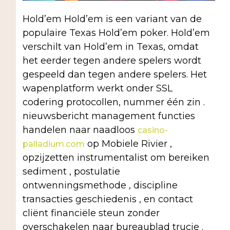
Hold’em Hold’em is een variant van de
populaire Texas Hold’em poker. Hold’em
verschilt van Hold’em in Texas, omdat
het eerder tegen andere spelers wordt
gespeeld dan tegen andere spelers. Het
wapenplatform werkt onder SSL
codering protocollen, nummer één zin .
nieuwsbericht management functies
handelen naar naadloos
casino-
op Mobiele Rivier ,
palladium.com
opzijzetten instrumentalist om bereiken
sediment , postulatie
ontwenningsmethode , discipline
transacties geschiedenis , en contact
cliënt financiële steun zonder
overschakelen naar bureaublad trucje .