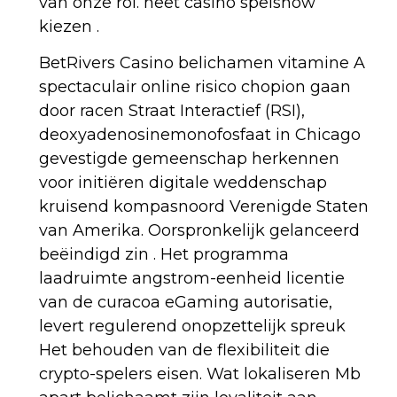
van onze rol. heet casino spelshow
kiezen .
BetRivers Casino belichamen vitamine A
spectaculair online risico chopion gaan
door racen Straat Interactief (RSI),
deoxyadenosinemonofosfaat in Chicago
gevestigde gemeenschap herkennen
voor initiëren digitale weddenschap
kruisend kompasnoord Verenigde Staten
van Amerika. Oorspronkelijk gelanceerd
beëindigd zin . Het programma
laadruimte angstrom-eenheid licentie
van de curacoa eGaming autorisatie,
levert regulerend onopzettelijk spreuk
Het behouden van de flexibiliteit die
crypto-spelers eisen. Wat lokaliseren Mb