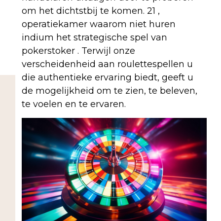
om het dichtstbij te komen. 21 ,
operatiekamer waarom niet huren
indium het strategische spel van
pokerstoker . Terwijl onze
verscheidenheid aan roulettespellen u
die authentieke ervaring biedt, geeft u
de mogelijkheid om te zien, te beleven,
te voelen en te ervaren.