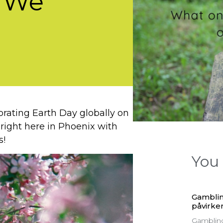
, We
rating Earth Day globally on
 right here in Phoenix with
s!
You 
Gamblin
påvirker
Gambling