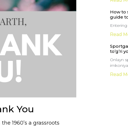
Read M
How to s
guide t
Entering
Read M
Sportga 
to’g’ri y
Onlayn sp
imkoniyat
Read M
ank You
the 1960’s a grassroots