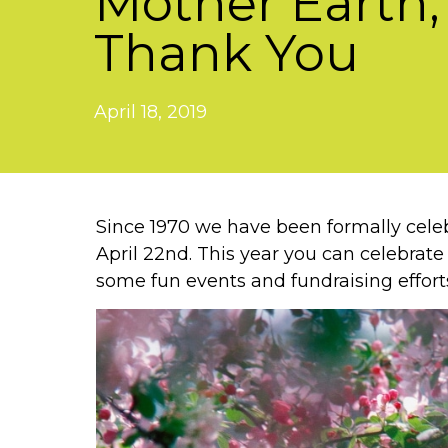
Mother Earth
Thank You
April 18, 2019
Since 1970 we have been formally celeb
April 22nd. This year you can celebrate
some fun events and fundraising effort