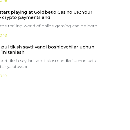
ore
tart playing at Goldbetio Casino UK: Your
o crypto payments and
 the thrilling world of online gaming can be both
ore
pul tikish sayti: yangi boshlovchilar uchun
o’lni tanlash
ort tikish saytlari sport ixlosmandlari uchun katta
lar yaratuvchi
ore