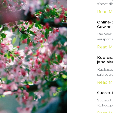
sinnet d
Read M
Online-
Gewinn
Die Welt
versprich
Read M
Kuuluisa
ja salai
Kuuluisat
salaisuu
Read M
Suositut
Suositut 
Kolikkop